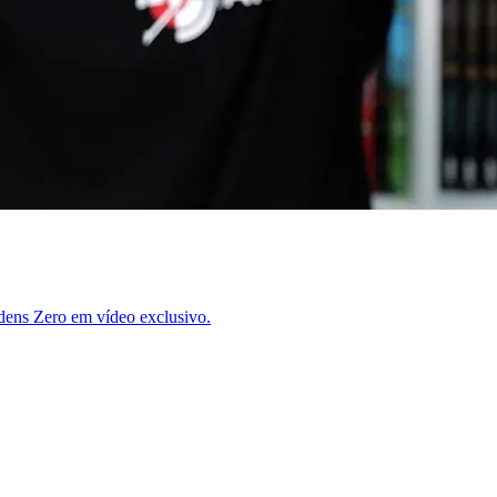
dens Zero em vídeo exclusivo.