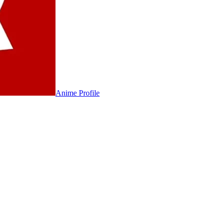
Anime
Profile