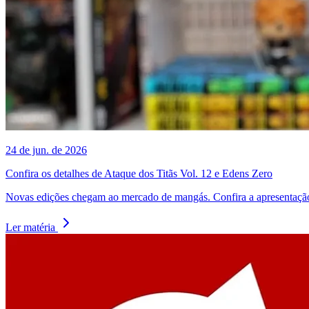
24 de jun. de 2026
Confira os detalhes de Ataque dos Titãs Vol. 12 e Edens Zero
Novas edições chegam ao mercado de mangás. Confira a apresentação
Ler matéria