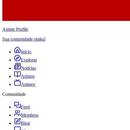
Anime
Profile
Sua comunidade otaku!
Início
Explorar
Notícias
Artigos
Animes
Comunidade
Feed
Membros
Blog