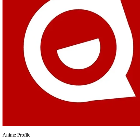
Anime
Profile