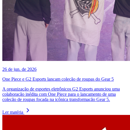
26 de jun. de 2026
One Piece e G2 Esports lançam coleção de roupas do Gear 5
A organização de esportes eletrônicos G2 Esports anunciou uma
colaboração inédita com One Piece para o lançamento de uma
coleção de roupas focada na icônica transformação Gear 5.
Ler matéria