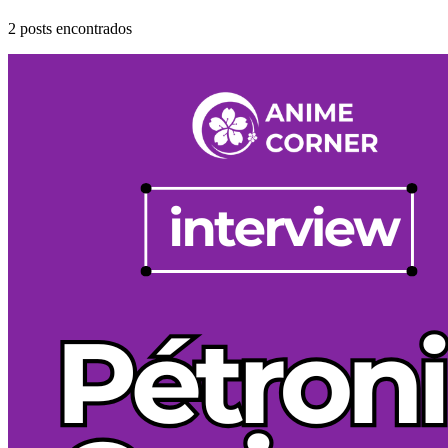
2
posts encontrados