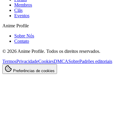
Membros
Clãs
Eventos
Anime Profile
Sobre Nós
Contato
©
2026
Anime Profile. Todos os direitos reservados.
Termos
Privacidade
Cookies
DMCA
Sobre
Padrões editoriais
Preferências de cookies