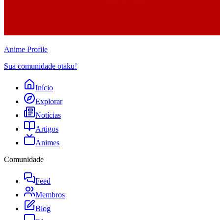
Anime
Profile
Sua comunidade otaku!
Início
Explorar
Notícias
Artigos
Animes
Comunidade
Feed
Membros
Blog