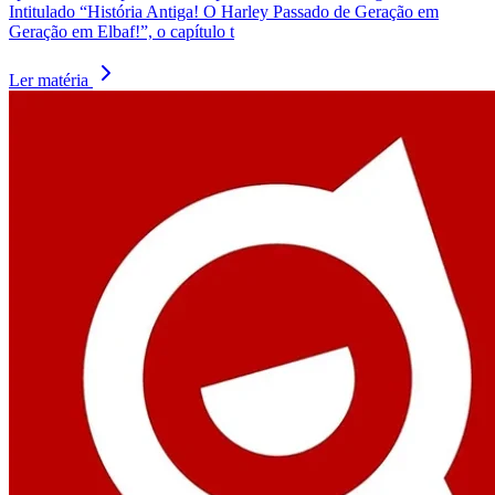
Intitulado “História Antiga! O Harley Passado de Geração em
Geração em Elbaf!”, o capítulo t
Ler matéria