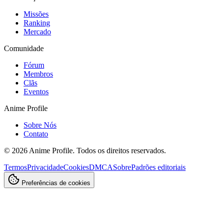
Missões
Ranking
Mercado
Comunidade
Fórum
Membros
Clãs
Eventos
Anime Profile
Sobre Nós
Contato
©
2026
Anime Profile. Todos os direitos reservados.
Termos
Privacidade
Cookies
DMCA
Sobre
Padrões editoriais
Preferências de cookies