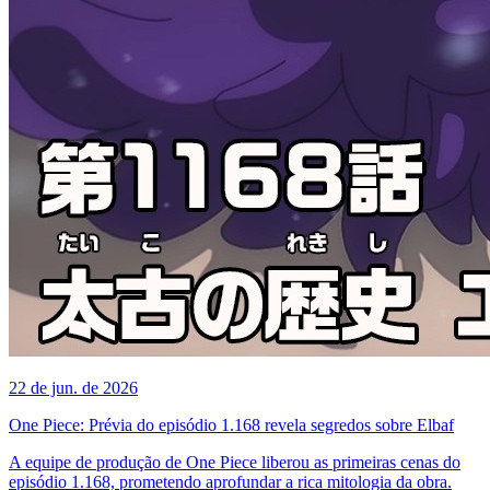
22 de jun. de 2026
One Piece: Prévia do episódio 1.168 revela segredos sobre Elbaf
A equipe de produção de One Piece liberou as primeiras cenas do
episódio 1.168, prometendo aprofundar a rica mitologia da obra.