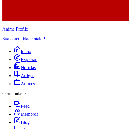
Anime
Profile
Sua comunidade otaku!
Início
Explorar
Notícias
Artigos
Animes
Comunidade
Feed
Membros
Blog