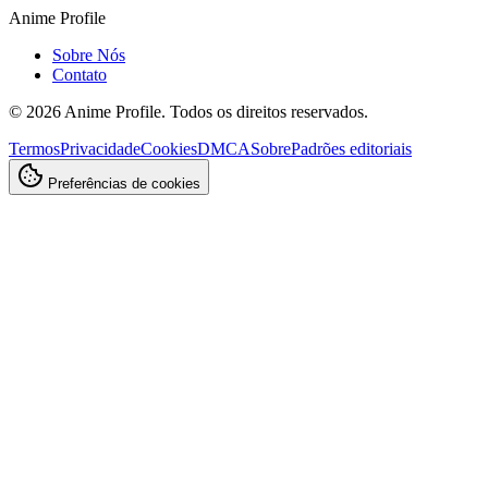
Anime Profile
Sobre Nós
Contato
©
2026
Anime Profile. Todos os direitos reservados.
Termos
Privacidade
Cookies
DMCA
Sobre
Padrões editoriais
Preferências de cookies