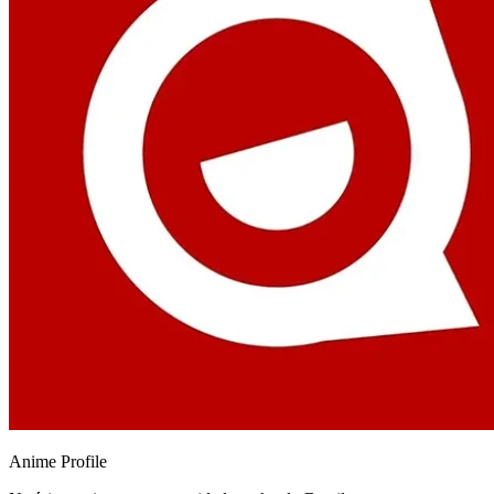
Anime
Profile