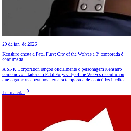
29 de jun. de 2026
Kenshiro chega a Fatal Fury: City of the Wolves e 3ª temporada é
confirmada
A SNK Corporation lançou oficialmente o personagem Kenshiro
como novo lutador em Fatal Fury: City of the Wolves e confirmou
que o game receberá uma terceira temporada de conteúdos inéditos.
Ler matéria