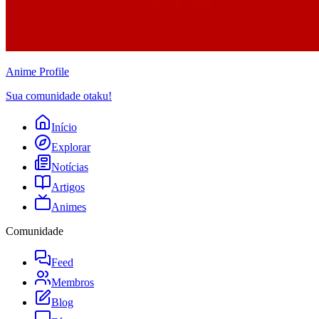
Anime
Profile
Sua comunidade otaku!
Início
Explorar
Notícias
Artigos
Animes
Comunidade
Feed
Membros
Blog