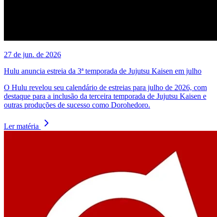
27 de jun. de 2026
Hulu anuncia estreia da 3ª temporada de Jujutsu Kaisen em julho
O Hulu revelou seu calendário de estreias para julho de 2026, com
destaque para a inclusão da terceira temporada de Jujutsu Kaisen e
outras produções de sucesso como Dorohedoro.
Ler matéria