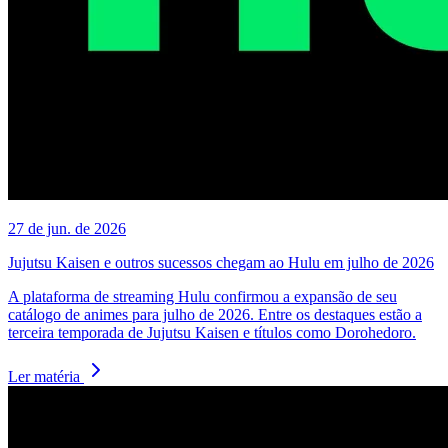
27 de jun. de 2026
Jujutsu Kaisen e outros sucessos chegam ao Hulu em julho de 2026
A plataforma de streaming Hulu confirmou a expansão de seu
catálogo de animes para julho de 2026. Entre os destaques estão a
terceira temporada de Jujutsu Kaisen e títulos como Dorohedoro.
Ler matéria