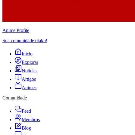
Anime
Profile
Sua comunidade otaku!
Início
Explorar
Notícias
Artigos
Animes
Comunidade
Feed
Membros
Blog