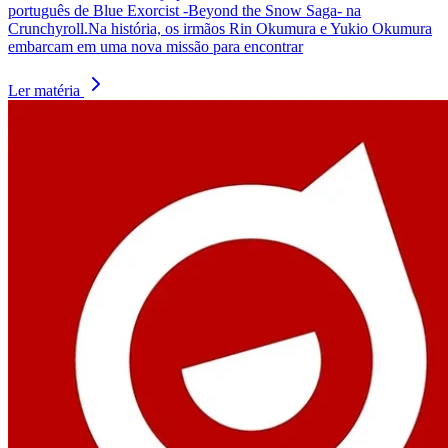
português de Blue Exorcist -Beyond the Snow Saga- na
Crunchyroll.Na história, os irmãos Rin Okumura e Yukio Okumura
embarcam em uma nova missão para encontrar
Ler matéria