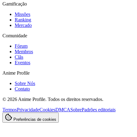
Gamificação
Missões
Ranking
Mercado
Comunidade
Fórum
Membros
Clãs
Eventos
Anime Profile
Sobre Nós
Contato
©
2026
Anime Profile. Todos os direitos reservados.
Termos
Privacidade
Cookies
DMCA
Sobre
Padrões editoriais
Preferências de cookies