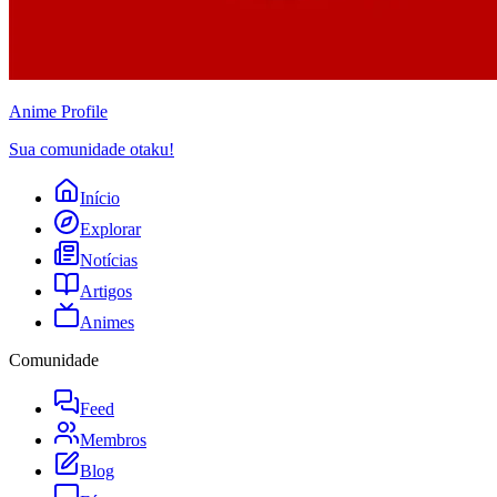
Anime
Profile
Sua comunidade otaku!
Início
Explorar
Notícias
Artigos
Animes
Comunidade
Feed
Membros
Blog