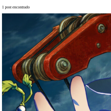
1
post encontrado