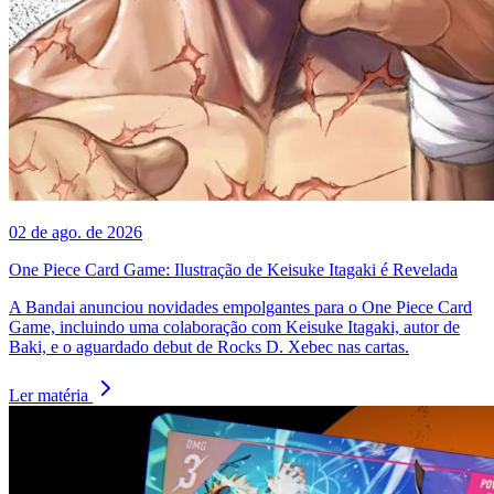
02 de ago. de 2026
One Piece Card Game: Ilustração de Keisuke Itagaki é Revelada
A Bandai anunciou novidades empolgantes para o One Piece Card
Game, incluindo uma colaboração com Keisuke Itagaki, autor de
Baki, e o aguardado debut de Rocks D. Xebec nas cartas.
Ler matéria