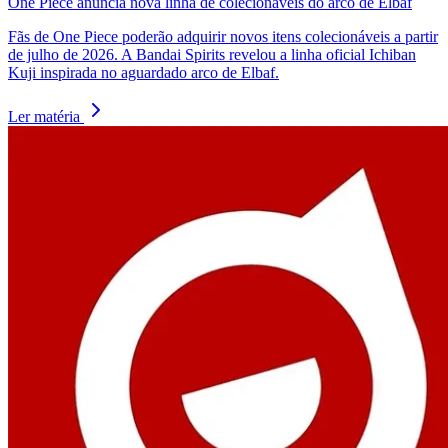
One Piece anuncia nova linha de colecionáveis do arco de Elbaf
Fãs de One Piece poderão adquirir novos itens colecionáveis a partir
de julho de 2026. A Bandai Spirits revelou a linha oficial Ichiban
Kuji inspirada no aguardado arco de Elbaf.
Ler matéria