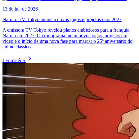
13 de jul. de 2026
Naruto: TV Tokyo anuncia novos jogos e projetos para 2027
A emissora TV Tokyo revelou planos ambiciosos para a franquia
Naruto em 2027. O cronograma inclui novos jogos, projetos em
vídeo e o início de uma nova fase para marcar o 25º aniversário do
anime clássico.
Ler matéria