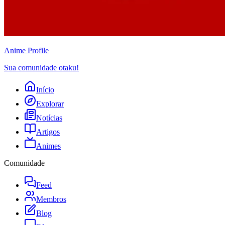
Anime
Profile
Sua comunidade otaku!
Início
Explorar
Notícias
Artigos
Animes
Comunidade
Feed
Membros
Blog