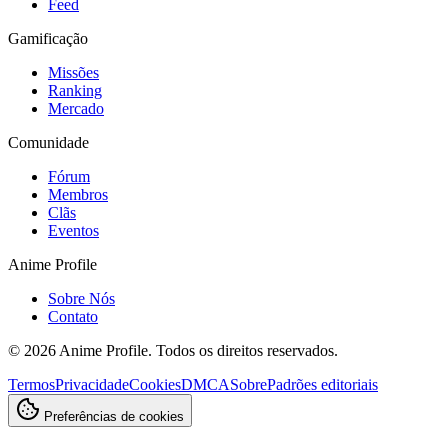
Feed
Gamificação
Missões
Ranking
Mercado
Comunidade
Fórum
Membros
Clãs
Eventos
Anime Profile
Sobre Nós
Contato
©
2026
Anime Profile. Todos os direitos reservados.
Termos
Privacidade
Cookies
DMCA
Sobre
Padrões editoriais
Preferências de cookies