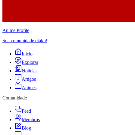
Anime
Profile
Sua comunidade otaku!
Início
Explorar
Notícias
Artigos
Animes
Comunidade
Feed
Membros
Blog