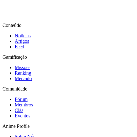
Conteúdo
Notícias
Artigos
Feed
Gamificação
Missões
Ranking
Mercado
Comunidade
Fórum
Membros
Clãs
Eventos
Anime Profile
Sobre Nós