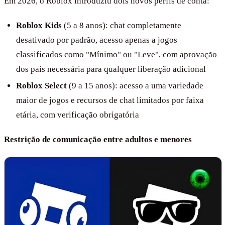
Em 2026, o Roblox introduziu dois novos perfis de conta:
Roblox Kids
(5 a 8 anos): chat completamente
desativado por padrão, acesso apenas a jogos
classificados como "Mínimo" ou "Leve", com aprovação
dos pais necessária para qualquer liberação adicional
Roblox Select
(9 a 15 anos): acesso a uma variedade
maior de jogos e recursos de chat limitados por faixa
etária, com verificação obrigatória
Restrição de comunicação entre adultos e menores