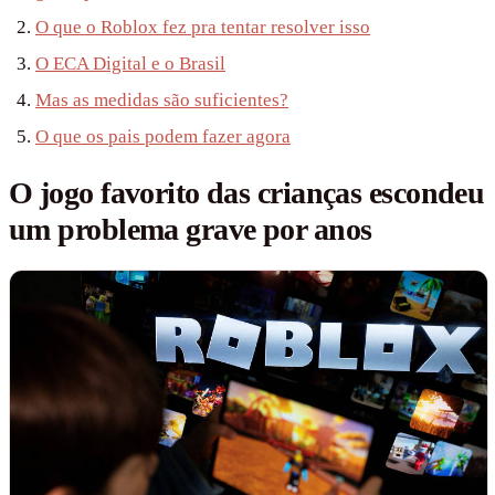
O que o Roblox fez pra tentar resolver isso
O ECA Digital e o Brasil
Mas as medidas são suficientes?
O que os pais podem fazer agora
O jogo favorito das crianças escondeu
um problema grave por anos