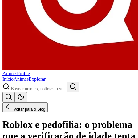
Anime
Profile
Início
Animes
Explorar
Voltar para o Blog
Roblox e pedofilia: o problema
que a verificação de idade tenta