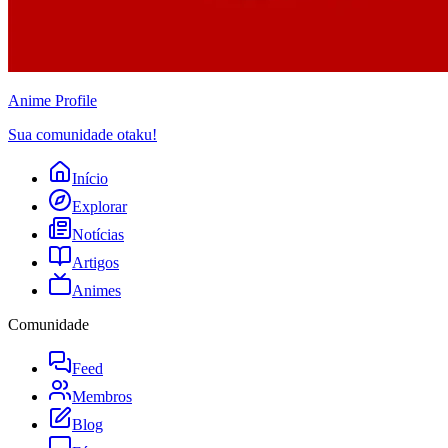
Anime
Profile
Sua comunidade otaku!
Início
Explorar
Notícias
Artigos
Animes
Comunidade
Feed
Membros
Blog