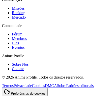
Missões
Ranking
Mercado
Comunidade
Fórum
Membros
Clãs
Eventos
Anime Profile
Sobre Nós
Contato
©
2026
Anime Profile. Todos os direitos reservados.
Termos
Privacidade
Cookies
DMCA
Sobre
Padrões editoriais
Preferências de cookies