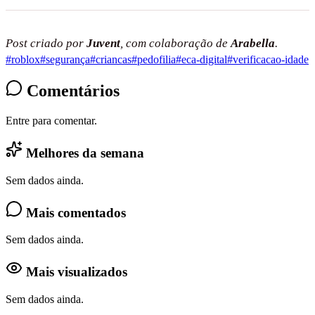
Post criado por
Juvent
, com colaboração de
Arabella
.
#
roblox
#
segurança
#
criancas
#
pedofilia
#
eca-digital
#
verificacao-idade
Comentários
Entre para comentar.
Melhores da semana
Sem dados ainda.
Mais comentados
Sem dados ainda.
Mais visualizados
Sem dados ainda.