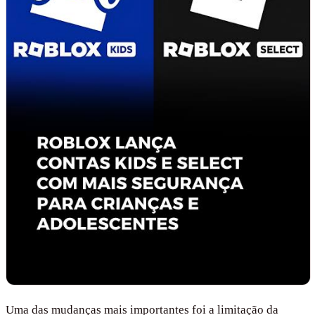
Uma das mudanças mais importantes foi a limitação da