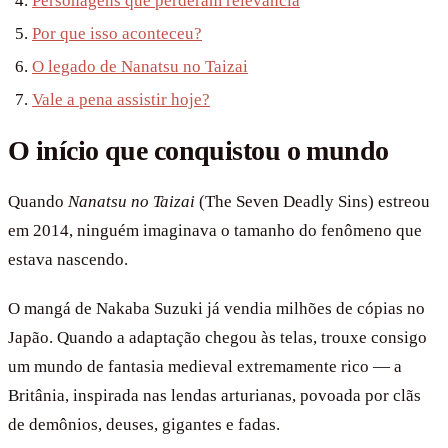
Personagens que perderam relevância
Por que isso aconteceu?
O legado de Nanatsu no Taizai
Vale a pena assistir hoje?
O início que conquistou o mundo
Quando
Nanatsu no Taizai
(The Seven Deadly Sins) estreou
em 2014, ninguém imaginava o tamanho do fenômeno que
estava nascendo.
O mangá de Nakaba Suzuki já vendia milhões de cópias no
Japão. Quando a adaptação chegou às telas, trouxe consigo
um mundo de fantasia medieval extremamente rico — a
Britânia, inspirada nas lendas arturianas, povoada por clãs
de demônios, deuses, gigantes e fadas.