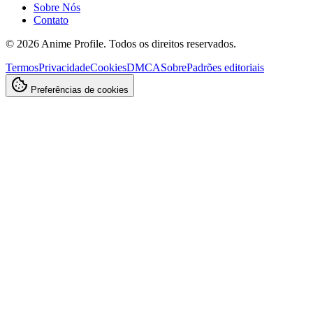
Sobre Nós
Contato
©
2026
Anime Profile. Todos os direitos reservados.
Termos
Privacidade
Cookies
DMCA
Sobre
Padrões editoriais
Preferências de cookies