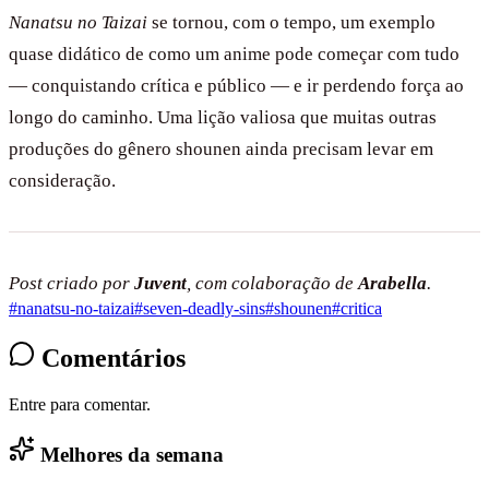
Nanatsu no Taizai
se tornou, com o tempo, um exemplo
quase didático de como um anime pode começar com tudo
— conquistando crítica e público — e ir perdendo força ao
longo do caminho. Uma lição valiosa que muitas outras
produções do gênero shounen ainda precisam levar em
consideração.
Post criado por
Juvent
, com colaboração de
Arabella
.
#
nanatsu-no-taizai
#
seven-deadly-sins
#
shounen
#
critica
Comentários
Entre para comentar.
Melhores da semana