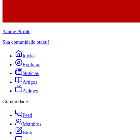
Anime
Profile
Sua comunidade otaku!
Início
Explorar
Notícias
Artigos
Animes
Comunidade
Feed
Membros
Blog