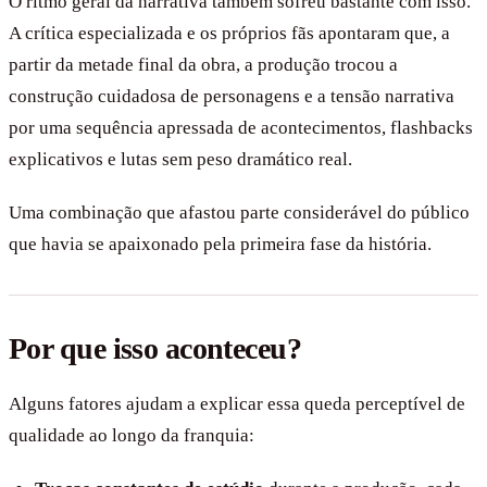
O ritmo geral da narrativa também sofreu bastante com isso.
A crítica especializada e os próprios fãs apontaram que, a
partir da metade final da obra, a produção trocou a
construção cuidadosa de personagens e a tensão narrativa
por uma sequência apressada de acontecimentos, flashbacks
explicativos e lutas sem peso dramático real.
Uma combinação que afastou parte considerável do público
que havia se apaixonado pela primeira fase da história.
Por que isso aconteceu?
Alguns fatores ajudam a explicar essa queda perceptível de
qualidade ao longo da franquia: