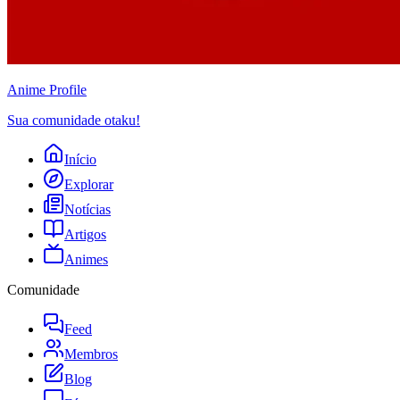
Anime
Profile
Sua comunidade otaku!
Início
Explorar
Notícias
Artigos
Animes
Comunidade
Feed
Membros
Blog