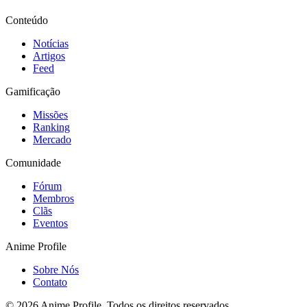
Conteúdo
Notícias
Artigos
Feed
Gamificação
Missões
Ranking
Mercado
Comunidade
Fórum
Membros
Clãs
Eventos
Anime Profile
Sobre Nós
Contato
©
2026
Anime Profile. Todos os direitos reservados.