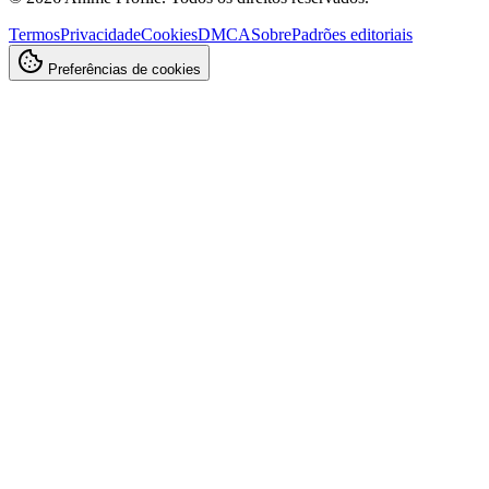
Termos
Privacidade
Cookies
DMCA
Sobre
Padrões editoriais
Preferências de cookies