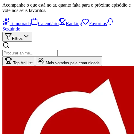
Acompanhe o que está no ar, quanto falta para o próximo episódio e
vote nos seus favoritos.
Temporada
Calendário
Ranking
Favoritos
Seguindo
Filtros
Top AniList
Mais votados pela comunidade