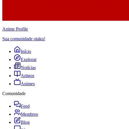
Anime
Profile
Sua comunidade otaku!
Início
Explorar
Notícias
Artigos
Animes
Comunidade
Feed
Membros
Blog