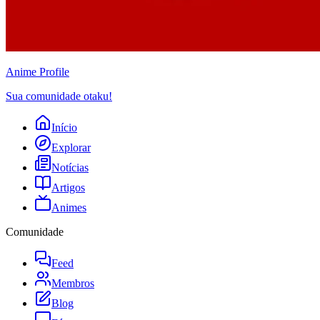
Anime
Profile
Sua comunidade otaku!
Início
Explorar
Notícias
Artigos
Animes
Comunidade
Feed
Membros
Blog