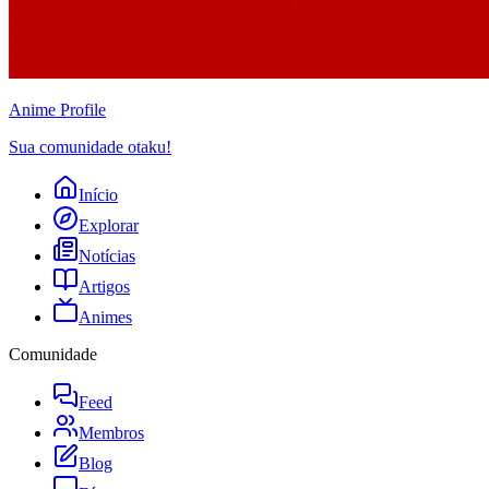
Anime
Profile
Sua comunidade otaku!
Início
Explorar
Notícias
Artigos
Animes
Comunidade
Feed
Membros
Blog