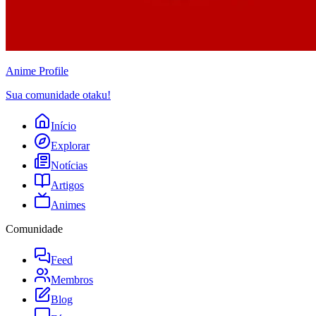
Anime
Profile
Sua comunidade otaku!
Início
Explorar
Notícias
Artigos
Animes
Comunidade
Feed
Membros
Blog