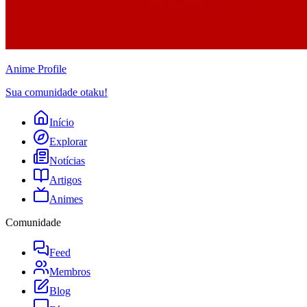
Anime
Profile
Sua comunidade otaku!
Início
Explorar
Notícias
Artigos
Animes
Comunidade
Feed
Membros
Blog