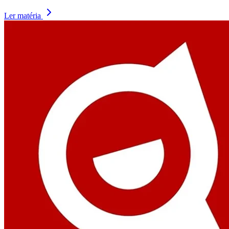
Ler matéria