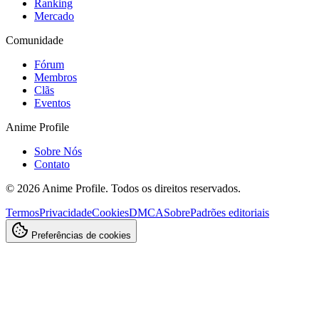
Ranking
Mercado
Comunidade
Fórum
Membros
Clãs
Eventos
Anime Profile
Sobre Nós
Contato
©
2026
Anime Profile. Todos os direitos reservados.
Termos
Privacidade
Cookies
DMCA
Sobre
Padrões editoriais
Preferências de cookies