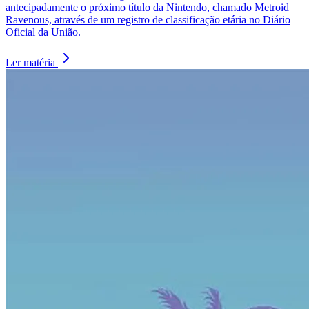
antecipadamente o próximo título da Nintendo, chamado Metroid
Ravenous, através de um registro de classificação etária no Diário
Oficial da União.
Ler matéria