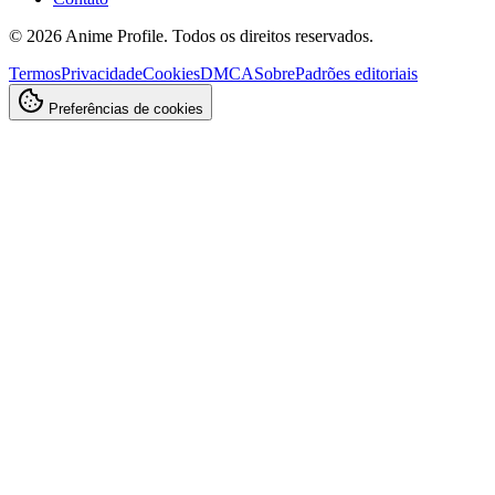
©
2026
Anime Profile. Todos os direitos reservados.
Termos
Privacidade
Cookies
DMCA
Sobre
Padrões editoriais
Preferências de cookies