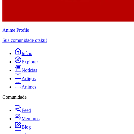
Anime
Profile
Sua comunidade otaku!
Início
Explorar
Notícias
Artigos
Animes
Comunidade
Feed
Membros
Blog