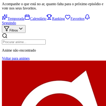
Acompanhe o que está no ar, quanto falta para o próximo episódio e
vote nos seus favoritos.
Temporada
Calendário
Ranking
Favoritos
Seguindo
Filtros
Anime não encontrado
Voltar para animes