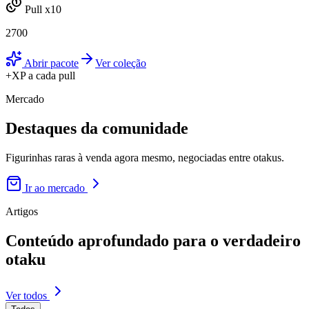
Pull x10
2700
Abrir pacote
Ver coleção
+XP a cada pull
Mercado
Destaques da
comunidade
Figurinhas raras à venda agora mesmo, negociadas entre otakus.
Ir ao mercado
Artigos
Conteúdo aprofundado para
o verdadeiro
otaku
Ver todos