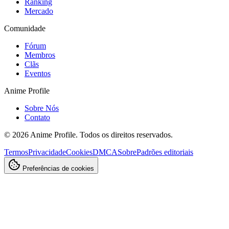
Ranking
Mercado
Comunidade
Fórum
Membros
Clãs
Eventos
Anime Profile
Sobre Nós
Contato
©
2026
Anime Profile. Todos os direitos reservados.
Termos
Privacidade
Cookies
DMCA
Sobre
Padrões editoriais
Preferências de cookies