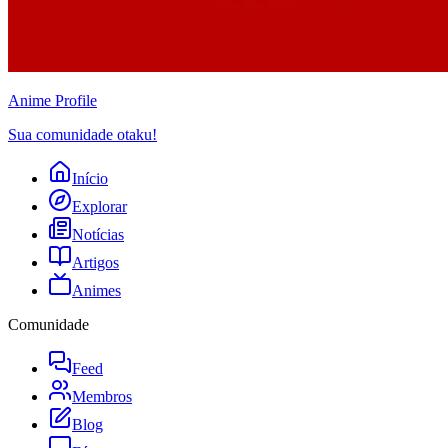
Anime
Profile
Sua comunidade otaku!
Início
Explorar
Notícias
Artigos
Animes
Comunidade
Feed
Membros
Blog