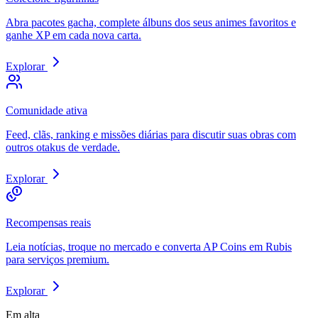
Abra pacotes gacha, complete álbuns dos seus animes favoritos e
ganhe XP em cada nova carta.
Explorar
Comunidade ativa
Feed, clãs, ranking e missões diárias para discutir suas obras com
outros otakus de verdade.
Explorar
Recompensas reais
Leia notícias, troque no mercado e converta AP Coins em Rubis
para serviços premium.
Explorar
Em alta