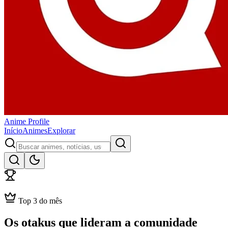
Anime
Profile
Início
Animes
Explorar
Top 3 do mês
Os otakus que
lideram a comunidade