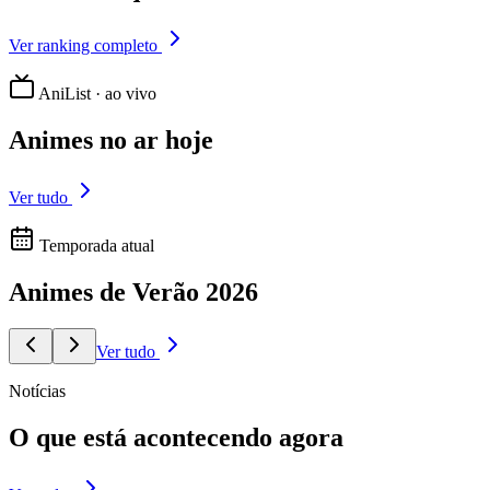
Ver ranking completo
AniList · ao vivo
Animes
no ar hoje
Ver tudo
Temporada atual
Animes de
Verão
2026
Ver tudo
Notícias
O que está
acontecendo agora